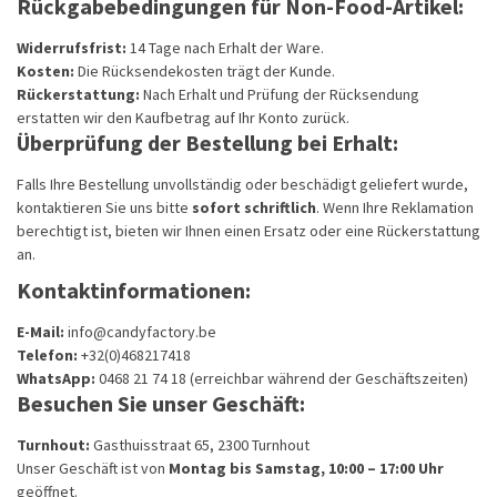
Rückgabebedingungen für Non-Food-Artikel:
Widerrufsfrist:
14 Tage nach Erhalt der Ware.
Kosten:
Die Rücksendekosten trägt der Kunde.
Rückerstattung:
Nach Erhalt und Prüfung der Rücksendung
erstatten wir den Kaufbetrag auf Ihr Konto zurück.
Überprüfung der Bestellung bei Erhalt:
Falls Ihre Bestellung unvollständig oder beschädigt geliefert wurde,
kontaktieren Sie uns bitte
sofort schriftlich
. Wenn Ihre Reklamation
berechtigt ist, bieten wir Ihnen einen Ersatz oder eine Rückerstattung
an.
Kontaktinformationen:
E-Mail:
info@candyfactory.be
Telefon:
+32(0)468217418
WhatsApp:
0468 21 74 18 (erreichbar während der Geschäftszeiten)
Besuchen Sie unser Geschäft:
Turnhout:
Gasthuisstraat 65, 2300 Turnhout
Unser Geschäft ist von
Montag bis Samstag, 10:00 – 17:00 Uhr
geöffnet.