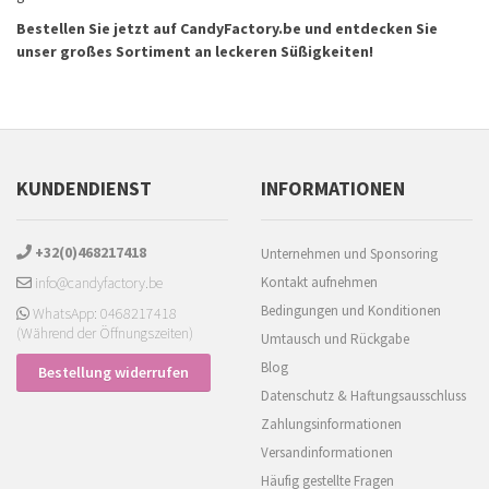
Bestellen Sie jetzt auf
CandyFactory.be
und entdecken Sie
unser großes Sortiment an leckeren Süßigkeiten!
KUNDENDIENST
INFORMATIONEN
+32(0)468217418
Unternehmen und Sponsoring
info@candyfactory.be
Kontakt aufnehmen
Bedingungen und Konditionen
WhatsApp: 0468217418
(Während der Öffnungszeiten)
Umtausch und Rückgabe
Blog
Bestellung widerrufen
Datenschutz & Haftungsausschluss
Zahlungsinformationen
Versandinformationen
Häufig gestellte Fragen