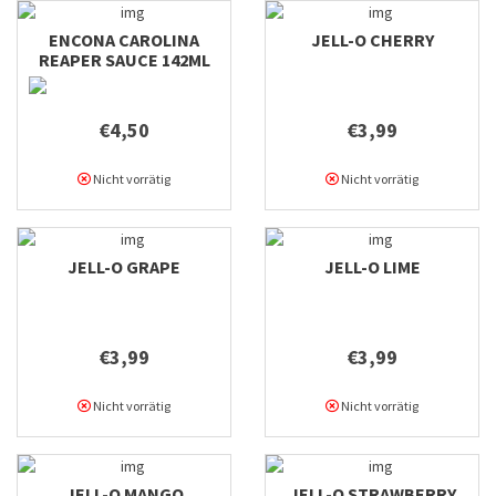
ENCONA CAROLINA
JELL-O CHERRY
REAPER SAUCE 142ML
€4,50
€3,99
Nicht vorrätig
Nicht vorrätig
JELL-O GRAPE
JELL-O LIME
€3,99
€3,99
Nicht vorrätig
Nicht vorrätig
JELL-O MANGO
JELL-O STRAWBERRY