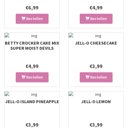
€6,99
€4,99
Bestellen
Bestellen
BETTY CROCKER CAKE MIX
JELL-O CHEESECAKE
SUPER MOIST DEVILS
FOOD
€4,99
€3,99
Bestellen
Bestellen
JELL-O ISLAND PINEAPPLE
JELL-O LEMON
€3,99
€3,99