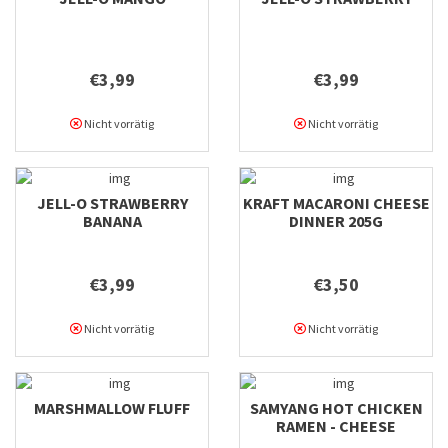
€3,99
€3,99
Nicht vorrätig
Nicht vorrätig
JELL-O STRAWBERRY
KRAFT MACARONI CHEESE
BANANA
DINNER 205G
€3,99
€3,50
Nicht vorrätig
Nicht vorrätig
MARSHMALLOW FLUFF
SAMYANG HOT CHICKEN
RAMEN - CHEESE