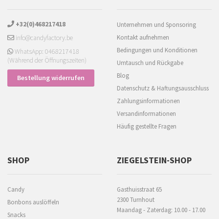
+32(0)468217418
Unternehmen und Sponsoring
info@candyfactory.be
Kontakt aufnehmen
Bedingungen und Konditionen
WhatsApp: 0468217418
(Während der Öffnungszeiten)
Umtausch und Rückgabe
Blog
Bestellung widerrufen
Datenschutz & Haftungsausschluss
Zahlungsinformationen
Versandinformationen
Häufig gestellte Fragen
SHOP
ZIEGELSTEIN-SHOP
Candy
Gasthuisstraat 65
2300 Turnhout
Bonbons auslöffeln
Maandag - Zaterdag: 10.00 - 17.00
Snacks