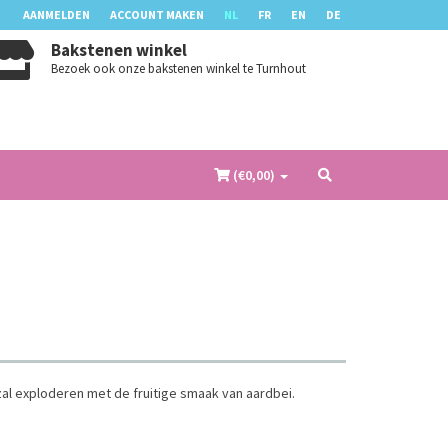
AANMELDEN
ACCOUNT MAKEN
NL
FR
EN
DE
Bakstenen winkel
Bezoek ook onze bakstenen winkel te Turnhout
(€
0,00
)
al exploderen met de fruitige smaak van aardbei.