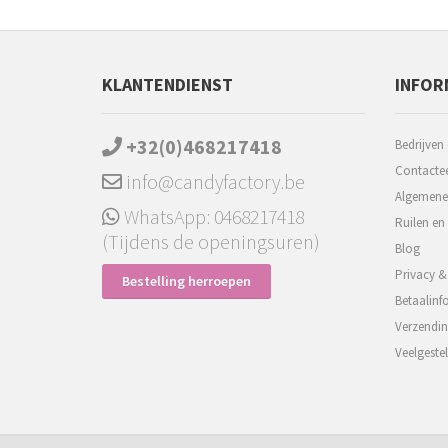
KLANTENDIENST
INFOR
+32(0)468217418
Bedrijven
Contactee
info@candyfactory.be
Algemene
WhatsApp: 0468217418
Ruilen en
(Tijdens de openingsuren)
Blog
Privacy &
Bestelling herroepen
Betaalinf
Verzendin
Veelgeste