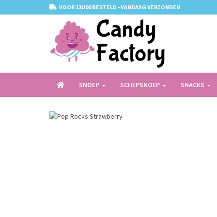
VOOR 13U00 BESTELD - VANDAAG VERZONDEN
SNOEP
SCHEPSNOEP
SNACKS