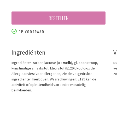
BESTELLEN
OP VOORRAAD
Ingrediënten
V
Ingrediënten: suiker, lactose (uit
melk
), glucosestroop,
Nu
kunstmatige smaakstof, kleurstof (E129), kooldioxide.
ve
Allergieadvies: Voor allergenen, zie de vetgedrukte
zo
ingrediënten hierboven. Waarschuwingen: E129 kan de
activiteit of oplettendheid van kinderen nadelig
beïnvloeden.