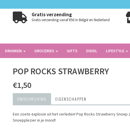
Gratis verzending
Gratis verzending vanaf €50 in België en Nederland
DRANKEN
GROCERIES
GIFTS
DIDDL
LIFESTYLE
POP ROCKS STRAWBERRY
€1,50
OMSCHRIJVING
EIGENSCHAPPEN
Een zoete explosie uit het verleden! Pop Rocks Strawberry Snoep z
Snoepplezier in je mond!