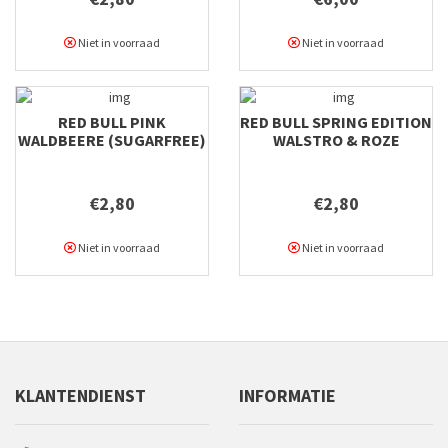
Niet in voorraad
Niet in voorraad
RED BULL PINK
RED BULL SPRING EDITION
WALDBEERE (SUGARFREE)
WALSTRO & ROZE
GRAPEFRUIT
€2,80
€2,80
Niet in voorraad
Niet in voorraad
KLANTENDIENST
INFORMATIE