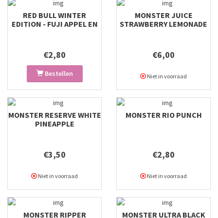
RED BULL WINTER
MONSTER JUICE
EDITION - FUJI APPEL EN
STRAWBERRY LEMONADE
GEMBER
€2,80
€6,00
Bestellen
Niet in voorraad
MONSTER RESERVE WHITE
MONSTER RIO PUNCH
PINEAPPLE
€3,50
€2,80
Niet in voorraad
Niet in voorraad
MONSTER RIPPER
MONSTER ULTRA BLACK